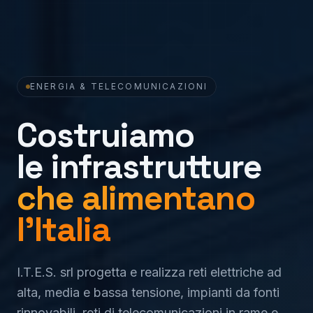
ENERGIA & TELECOMUNICAZIONI
Costruiamo
le infrastrutture
che alimentano
l'Italia
I.T.E.S. srl progetta e realizza reti elettriche ad
alta, media e bassa tensione, impianti da fonti
rinnovabili, reti di telecomunicazioni in rame e