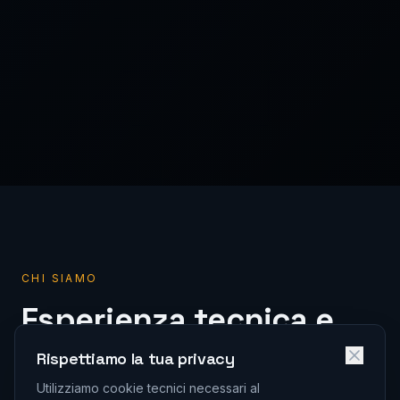
CHI SIAMO
Esperienza tecnica e
visione industriale
Rispettiamo la tua privacy
Utilizziamo cookie tecnici necessari al